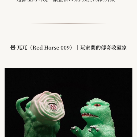
🧸
兀兀（
Red Horse 009
）｜玩家間的傳奇收藏家