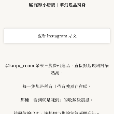
👾
怪獸小房間｜夢幻逸品現身
查看 Instagram 貼文
@
kaiju_room
帶來三隻夢幻逸品，直接掀起現場討論
熱潮。
每一隻都是稀有且帶有強烈存在感，
那種「看到就是賺到」的收藏級震撼。
這攤位的出現，讓整個市集的氣氛瞬間升級。