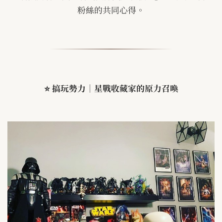
粉絲的共同心得。
⭐
搞玩勢力｜星戰收藏家的原力召喚