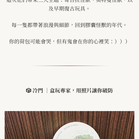
及早期復古玩具。
每一隻都帶著浪漫與細節，回到膠囊怪獸的年代。
你的荷包可能會哭，但有鬼會在你的心裡笑：）））
🎲
冷門 ｜盒玩專家，用照片讓你破防