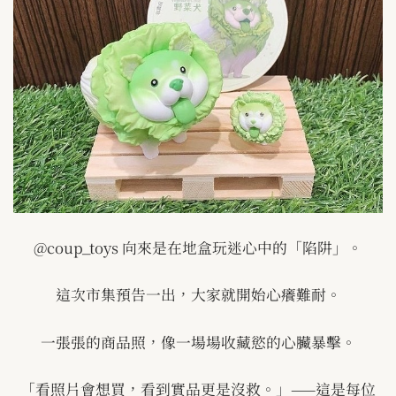
@coup_toys
向來是在地盒玩迷心中的「陷阱」。
這次市集預告一出，大家就開始心癢難耐。
一張張的商品照，像一場場收藏慾的心臟暴擊。
「看照片會想買，看到實品更是沒救。」
——
這是每位