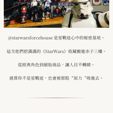
@starwarsforcehouse
是星戰迷心中的秘密基地。
這次他們把滿滿的《
StarWars
》收藏搬進赤子三樓。
從經典角色到絕版商品，讓人目不轉睛。
就算你不是星戰迷，也會被那股“原力“吸進去。