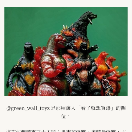
@green_wall_toyz
是那種讓人「看了就想買爆」的攤
位。
這次他們帶來三大主題：哥吉拉怪獸、奧特曼怪獸，以