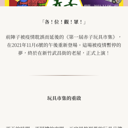
「各！位！觀！眾！」
前陣子被疫情耽誤而延後的《第一屆赤子玩具市集》，
在
2021
年
11
月
6
號的午後重新登場。這場被疫情暫停的
夢，終於在新竹武昌街的老屋，正式上演！
玩具市集的重啟