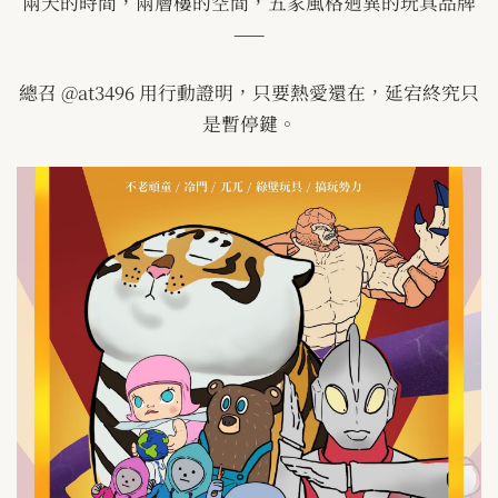
兩天的時間，兩層樓的空間，五家風格迥異的玩具品牌
——
總召
@at3496
用行動證明，只要熱愛還在，延宕終究只
是暫停鍵。