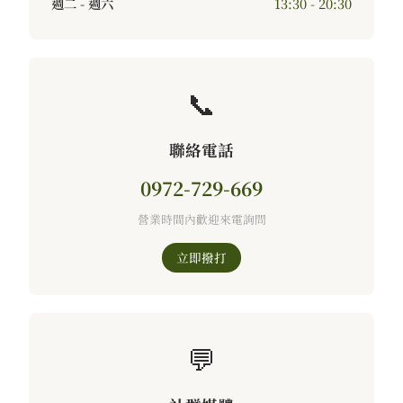
週二 - 週六
13:30 - 20:30
📞
聯絡電話
0972-729-669
營業時間內歡迎來電詢問
立即撥打
💬