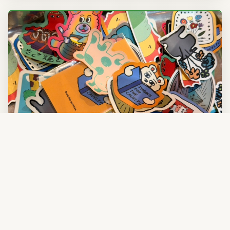
寄賣商品
防水霧面貼紙
表層加上霧面防水膜處理，質感細緻不反光，多款