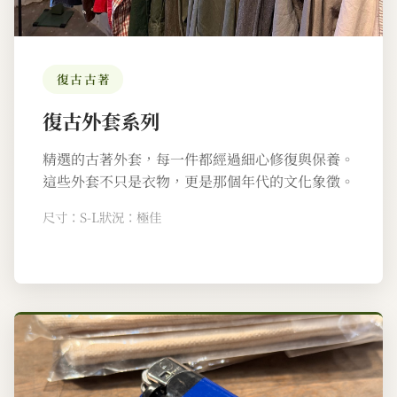
復古古著
復古外套系列
精選的古著外套，每一件都經過細心修復與保養。
這些外套不只是衣物，更是那個年代的文化象徵。
尺寸：S-L
狀況：極佳