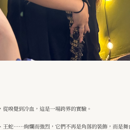
，從嗅覺到冷血，這是一場跨界的實驗。
、王蛇
……
絢爛而強烈，它們不再是角落的裝飾，而是舞