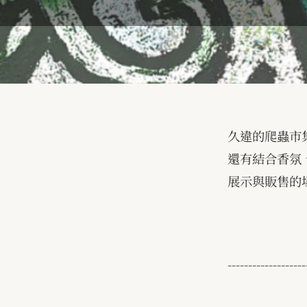
久違的爬蟲市
還有結合香氛
展示與販售的
-------------------