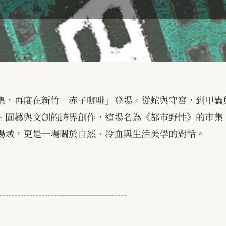
集，再度在新竹「赤子咖啡」登場。從蛇與守宮，到甲蟲
、園藝與文創的跨界創作，這場名為《都市野性》的市集
場域，更是一場關於自然、冷血與生活美學的對話。
------------------------------------------