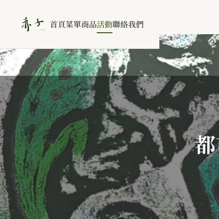
首頁
菜單
商品
活動
聯絡我們
都