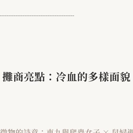
------------------------------------------
攤商亮點：冷血的多樣面貌
微物的詩意：東九與爬蟲女子
×
鼠婦