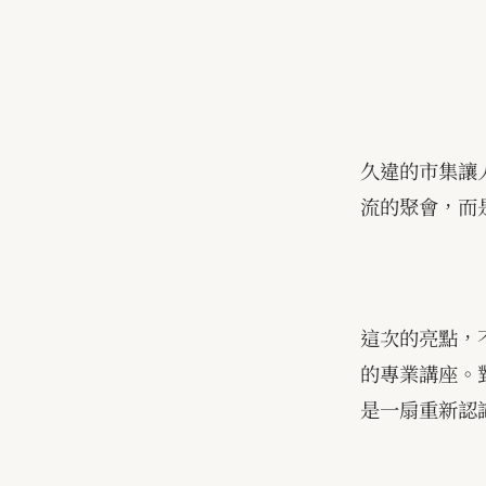
久違的市集讓
流的聚會，而
這次的亮點，
的專業講座。
是一扇重新認