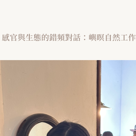
感官與生態的錯頻對話：嶼暝自然工作