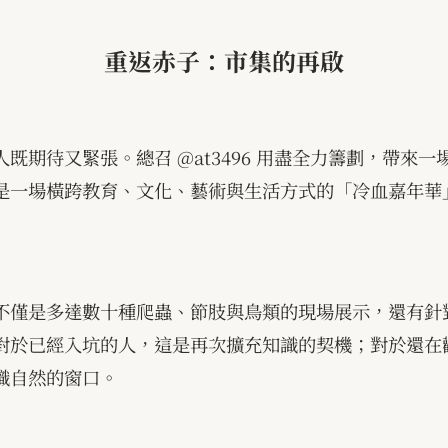
重返赤子：市集的再啟
人既期待又緊張。總召
@at3496
用盡全力籌劃，帶來一
是一場橫跨教育、文化、藝術與生活方式的「冷血嘉年華
不僅是多達數十種爬蟲、節肢與鳥類的現場展示，還有針
對於已經入坑的人，這是再次擴充知識的契機；對於還在
識自然的窗口。