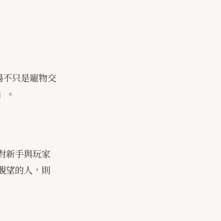
場不只是寵物交
」。
對新手與玩家
觀望的人，則