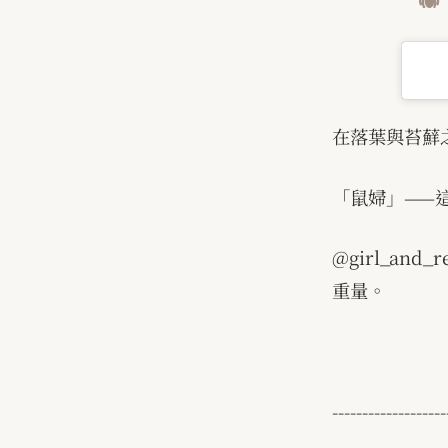
在落葉與苔蘚
「鼠婦」
——
@girl_and_re
重量。
-------------------